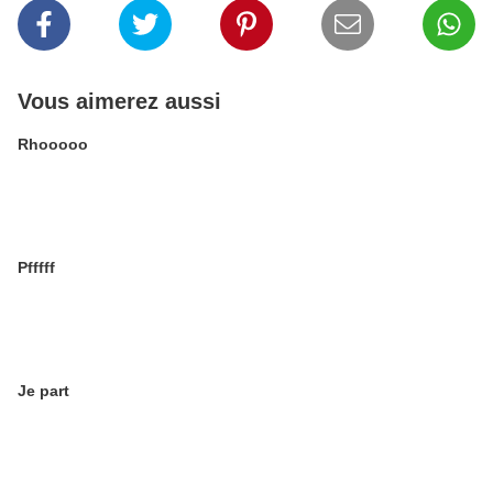
Vous aimerez aussi
Rhooooo
Pfffff
Je part