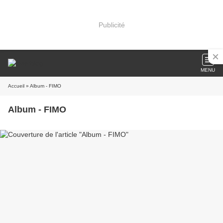
Publicité
MENU
Accueil
» Album - FIMO
Album - FIMO