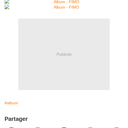
Publicité
#album
Partager