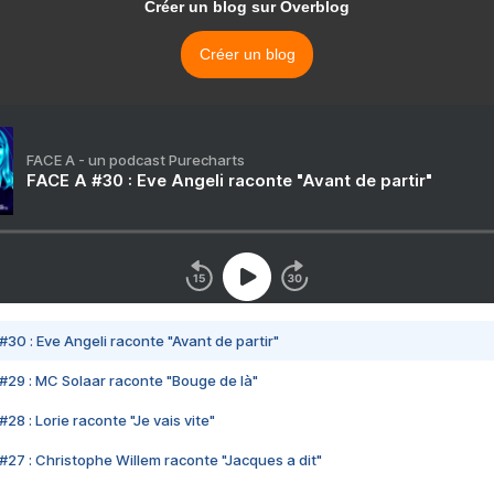
Créer un blog sur Overblog
Créer un blog
FACE A - un podcast Purecharts
FACE A #30 : Eve Angeli raconte "Avant de partir"
#30 : Eve Angeli raconte "Avant de partir"
#29 : MC Solaar raconte "Bouge de là"
28 : Lorie raconte "Je vais vite"
#27 : Christophe Willem raconte "Jacques a dit"